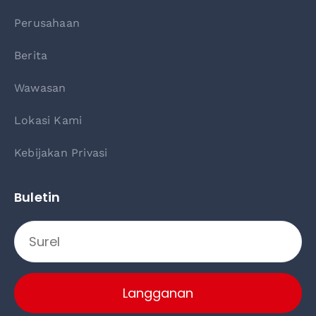
Perusahaan
Berita
Wawasan
Lokasi Kami
Kebijakan Privasi
Buletin
Langganan