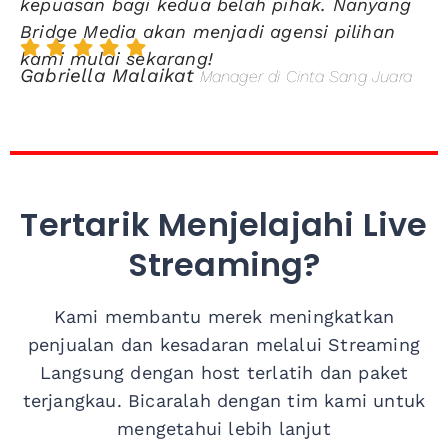
kepuasan bagi kedua belah pihak. Nanyang
Bridge Media akan menjadi agensi pilihan
kami mulai sekarang!
Gabriella Malaikat
Manager di Cinta Sang Juara
Tertarik Menjelajahi Live
Streaming?
Kami membantu merek meningkatkan
penjualan dan kesadaran melalui Streaming
Langsung dengan host terlatih dan paket
terjangkau. Bicaralah dengan tim kami untuk
mengetahui lebih lanjut