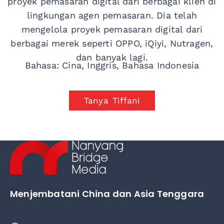
proyek pemasaran digital dari berbagai klien di
lingkungan agen pemasaran. Dia telah
mengelola proyek pemasaran digital dari
berbagai merek seperti OPPO, iQiyi, Nutragen,
dan banyak lagi.
Bahasa: Cina, Inggris, Bahasa Indonesia
Tanya Tiffani
Menjembatani China dan Asia Tenggara