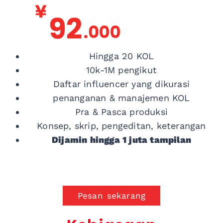
Hingga 20 KOL
10k-1M pengikut
Daftar influencer yang dikurasi
penanganan & manajemen KOL
Pra & Pasca produksi
Konsep, skrip, pengeditan, keterangan
Dijamin hingga 1 juta tampilan
Pesan sekarang