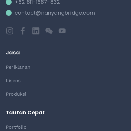
+62 811-1687-832
contact@nanyangbridge.com
Jasa
Periklanan
Lisensi
Produksi
Tautan Cepat
Portfolio