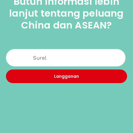
Butuh informasi lebih
lanjut tentang peluang
China dan ASEAN?
Langganan