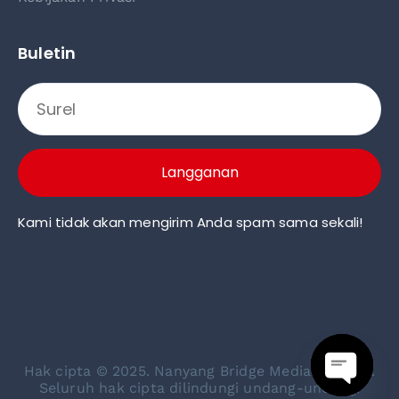
Buletin
Langganan
Kami tidak akan mengirim Anda spam sama sekali!
Klik disini
Klik disini
Hak cipta © 2025. Nanyang Bridge Media Pte. Ltd.
Seluruh hak cipta dilindungi undang-undang.