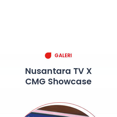
GALERI
Nusantara TV X
CMG Showcase