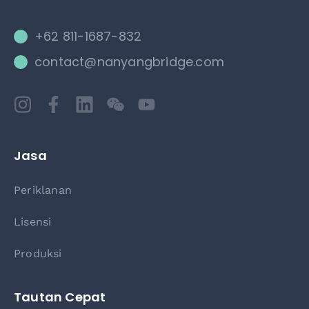
+62 811-1687-832
contact@nanyangbridge.com
Jasa
Periklanan
Lisensi
Produksi
Tautan Cepat