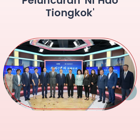
Peluncuran 'Ni Hao
Tiongkok'