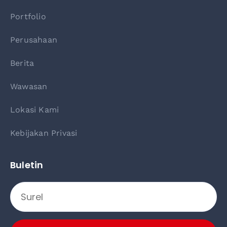
Portfolio
Perusahaan
Berita
Wawasan
Lokasi Kami
Kebijakan Privasi
Buletin