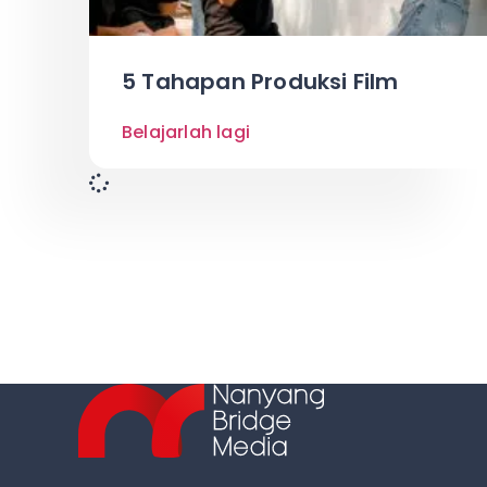
5 Tahapan Produksi Film
Belajarlah lagi