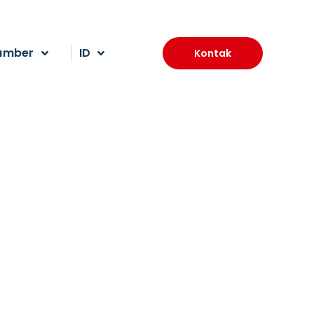
umber
ID
Kontak