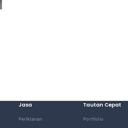
Jasa
Tautan Cepat
Periklanan
Portfolio