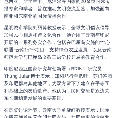
尼西亚、斯里兰卡、尼泊尔等国家的20余位国际传
播专家和学者，旨在推动文明交流互鉴，加强面向
南亚和东南亚的国际传播合作。
昆明城市学院刘丽琼教授表示，全球文明倡议倡导
加强民心相通和跨文化合作。她介绍了云南与印尼
开展的一系列务实合作，包括在巴厘岛实施的**“心
联通·云南行”**项目，支持绿色农业发展，以及云南
师范大学与巴厘岛文教三语学校开展的教育合作。
印度尼西亚国家研究与创新署（BRIN）研究员
Thung Julan博士表示，郑和航行至爪哇、苏门答腊
及印尼群岛其他地区，为双方留下了建立在平等互
利基础上的友谊遗产。他认为，民间交流是双边关
系长期稳定发展的重要基础。
在圆桌讨论环节，云南大学单晓红教授表示，国际
传播正朝着多元文明共同参与、共同叙事的方向发