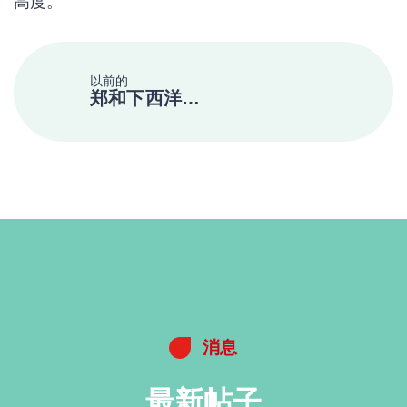
高度。
以前的
郑和下西洋：世界友谊使者
消息
最新帖子