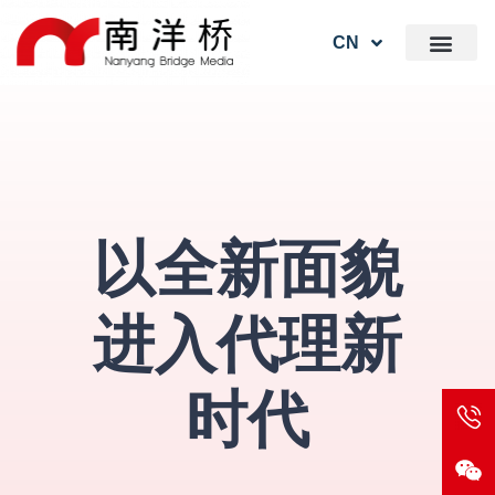
CN
以全新面貌
进入代理新
时代