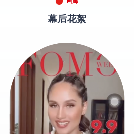
画廊
幕后花絮