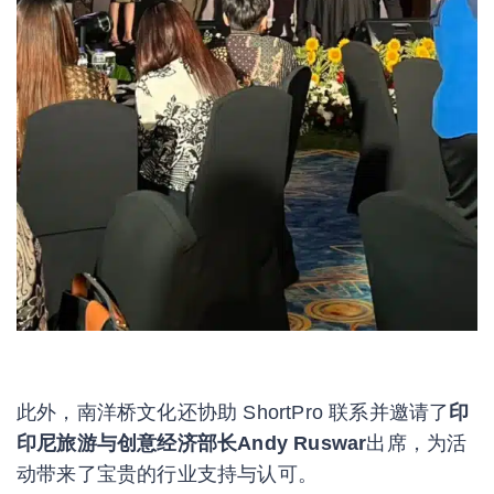
此外，南洋桥文化还协助 ShortPro 联系并邀请了
印
印尼旅游与创意经济部长Andy Ruswar
出席，为活
动带来了宝贵的行业支持与认可。