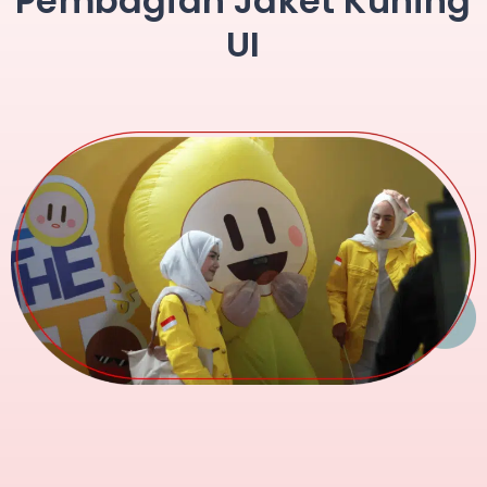
Pembagian Jaket Kuning
UI