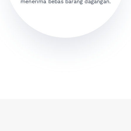
menerima
bebas
barang dagangan
.