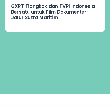
Keyboard Facemoji Mendukung
Pengalaman Unify 2023 UMN
dengan Anneth di Panggung