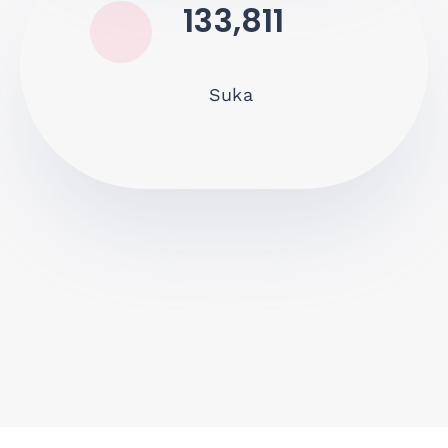
133,811
Suka