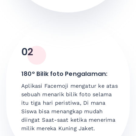
02
180°
Bilik foto
Pengalaman
:
Aplikasi Facemoji
mengatur
ke atas
sebuah
menarik
bilik foto
selama
itu
tiga hari
peristiwa
,
Di mana
Siswa
bisa
menangkap
mudah
diingat
Saat-saat
ketika
menerima
milik mereka
Kuning
Jaket
.