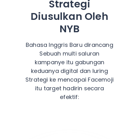
Strategi
Diusulkan
Oleh
NYB
Bahasa Inggris Baru
dirancang
Sebuah
multi saluran
kampanye
itu
gabungan
keduanya
digital
dan
luring
Strategi
ke
mencapai
Facemoji
itu
target
hadirin
secara
efektif
: