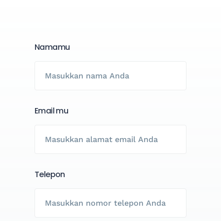
Namamu
Email mu
Telepon