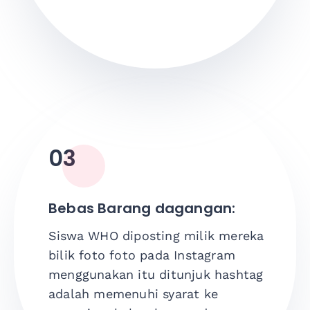
03
Bebas
Barang dagangan
:
Siswa
WHO
diposting
milik mereka
bilik foto
foto
pada
Instagram
menggunakan
itu
ditunjuk
hashtag
adalah
memenuhi syarat
ke