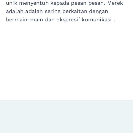
unik
menyentuh
kepada
pesan
pesan
. Merek
adalah
adalah
sering
berkaitan
dengan
bermain-main
dan
ekspresif
komunikasi
.