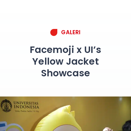
GALERI
Facemoji x UI’s
Yellow Jacket
Showcase