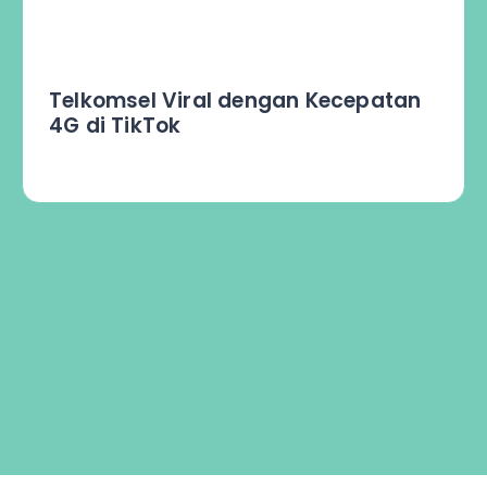
Membangkitkan Gairah ASIAN
Games di kalangan Generasi Muda
SEA