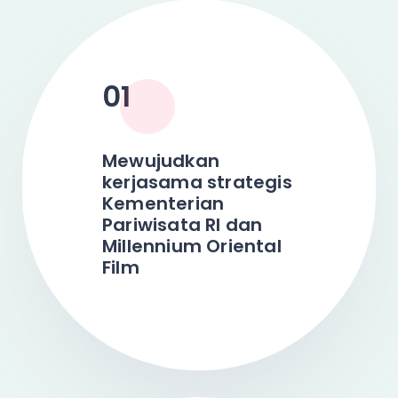
01
Mewujudkan
kerjasama strategis
Kementerian
Pariwisata RI dan
Millennium Oriental
Film