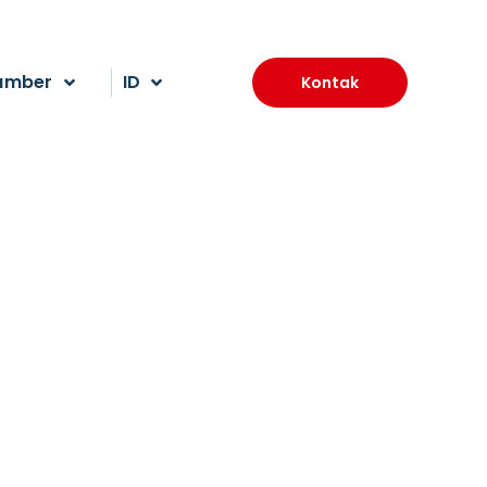
umber
ID
Kontak