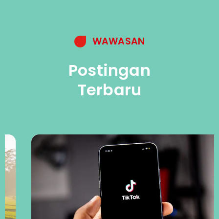
WAWASAN
Postingan
Terbaru