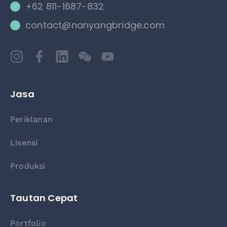
+62 811-1687-832
contact@nanyangbridge.com
Jasa
Periklanan
Lisensi
Produksi
Tautan Cepat
Portfolio