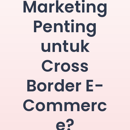
Marketing
Penting
untuk
Cross
Border E-
Commerc
e?