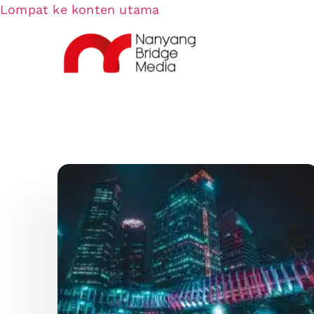
Lompat ke konten utama