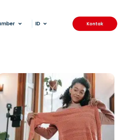
umber
ID
Kontak