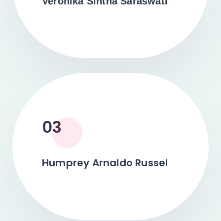
Veronika Sintha Saraswati
03
Humprey Arnaldo Russel