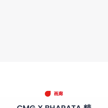
画廊
CMG X BHARATA 精