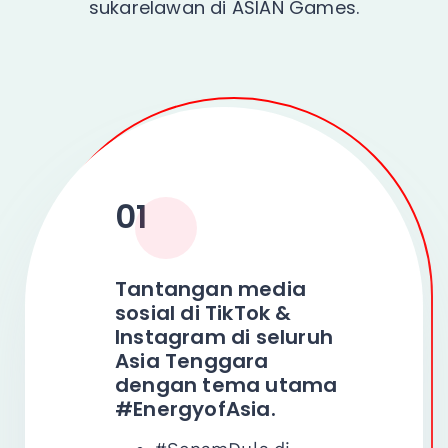
sukarelawan di ASIAN Games.
01
Tantangan media
sosial di TikTok &
Instagram di seluruh
Asia Tenggara
dengan tema utama
#EnergyofAsia.