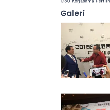
MoU Kerjasama Perfilm
Galeri