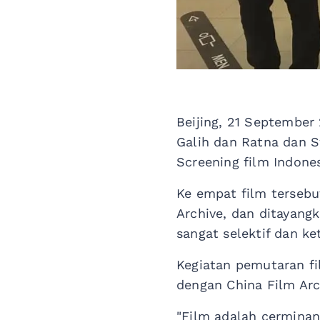
Beijing, 21 September 
Galih dan Ratna dan S
Screening film Indones
Ke empat film tersebut
Archive, dan ditayan
sangat selektif dan ke
Kegiatan pemutaran fi
dengan China Film Arc
"Film adalah cerminan