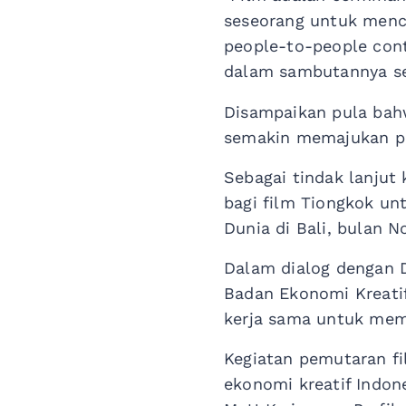
seseorang untuk menc
people-to-people cont
dalam sambutannya se
Disampaikan pula bahw
semakin memajukan p
Sebagai tindak lanjut
bagi film Tiongkok un
Dunia di Bali, bulan 
Dalam dialog dengan 
Badan Ekonomi Kreati
kerja sama untuk mema
Kegiatan pemutaran f
ekonomi kreatif Indone