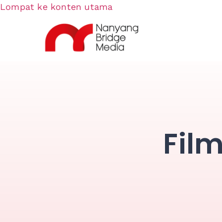
Lompat ke konten utama
Fil