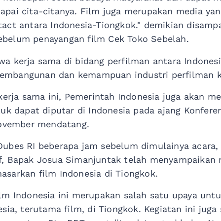
apai cita-citanya. Film juga merupakan media ya
act antara Indonesia-Tiongkok." demikian disamp
belum penayangan film Cek Toko Sebelah.
a kerja sama di bidang perfilman antara Indones
embangunan dan kemampuan industri perfilman k
 kerja sama ini, Pemerintah Indonesia juga akan 
tuk dapat diputar di Indonesia pada ajang Konfere
November mendatang.
Dubes RI beberapa jam sebelum dimulainya acara,
f, Bapak Josua Simanjuntak telah menyampaikan
sarkan film Indonesia di Tiongkok.
ilm Indonesia ini merupakan salah satu upaya u
sia, terutama film, di Tiongkok. Kegiatan ini jug