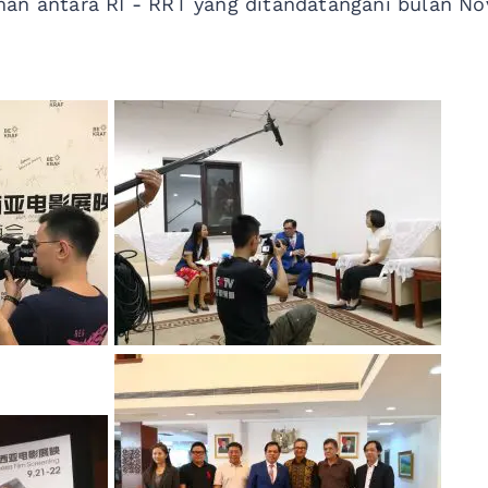
an antara RI - RRT yang ditandatangani bulan No