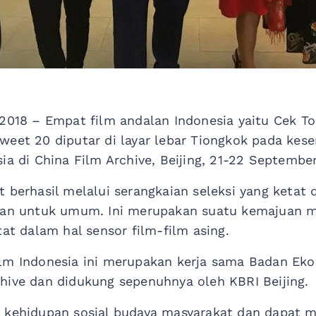
2018 – Empat film andalan Indonesia yaitu Cek Tok
weet 20 diputar di layar lebar Tiongkok pada ke
ia di China Film Archive, Beijing, 21-22 Septembe
 berhasil melalui serangkaian seleksi yang ketat 
gkan untuk umum. Ini merupakan suatu kemajuan 
tat dalam hal sensor film-film asing.
lm Indonesia ini merupakan kerja sama Badan Eko
hive dan didukung sepenuhnya oleh KBRI Beijing.
 kehidupan sosial budaya masyarakat dan dapat m