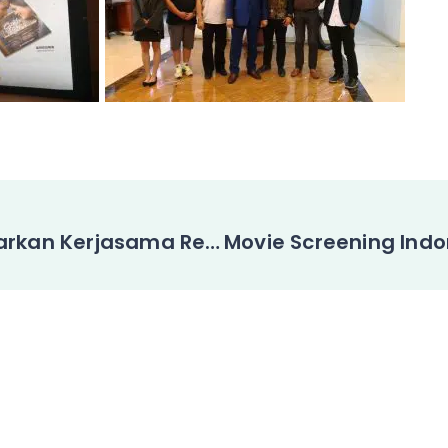
China Tawarkan Kerjasama Restorasi Film Kuno