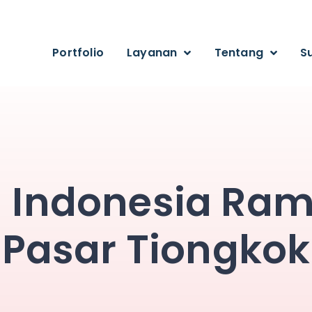
Portfolio
Layanan
Tentang
S
m Indonesia Ra
Pasar Tiongkok