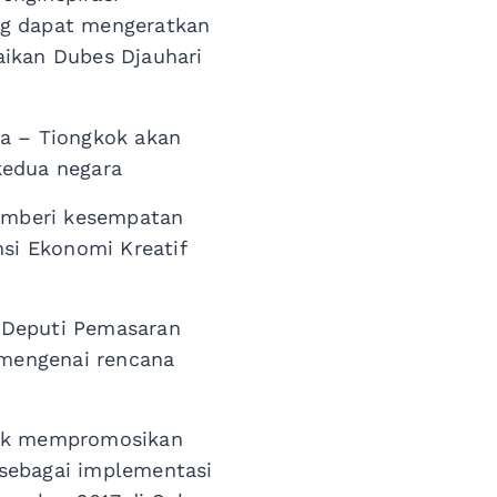
ng dapat mengeratkan
aikan Dubes Djauhari
ia – Tiongkok akan
edua negara
memberi kesempatan
nsi Ekonomi Kreatif
 Deputi Pemasaran
 mengenai rencana
ntuk mempromosikan
a sebagai implementasi