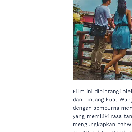
Film ini dibintangi ol
dan bintang kuat Wang
dengan sempurna meng
yang memiliki rasa t
mengungkapkan bahwa 