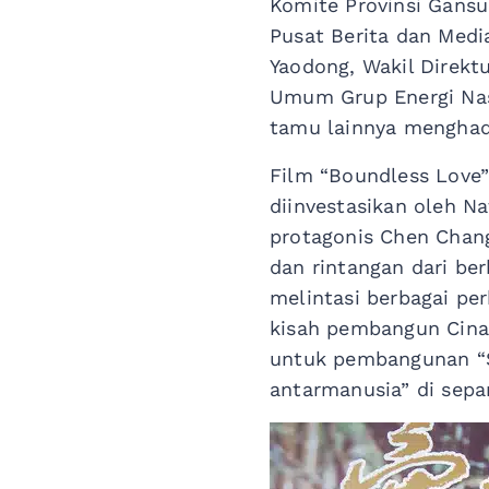
Komite Provinsi Gansu 
Pusat Berita dan Media
Yaodong, Wakil Direktu
Umum Grup Energi Nas
tamu lainnya menghad
Film “Boundless Love”
diinvestasikan oleh Na
protagonis Chen Chang
dan rintangan dari be
melintasi berbagai pe
kisah pembangun Cina
untuk pembangunan “S
antarmanusia” di sepa