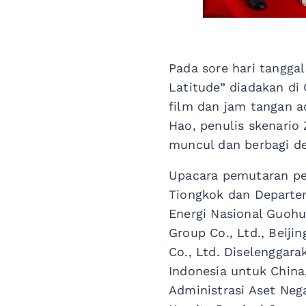
Pada sore hari tangga
Latitude” diadakan di 
film dan jam tangan a
Hao, penulis skenario
muncul dan berbagi den
Upacara pemutaran per
Tiongkok dan Departe
Energi Nasional Guoh
Group Co., Ltd., Beiji
Co., Ltd. Diselenggar
Indonesia untuk China
Administrasi Aset Ne