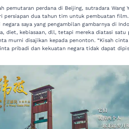
h pemutaran perdana di Beijing, sutradara Wang 
dari persiapan dua tahun tim untuk pembuatan film
i negara saya yang pengambilan gambarnya di Indo
, diet, kebiasaan, dll, tetapi mereka diatasi satu 
inta murni disajikan kepada penonton. “Kisah cinta
ta pribadi dan kekuatan negara tidak dapat dipis