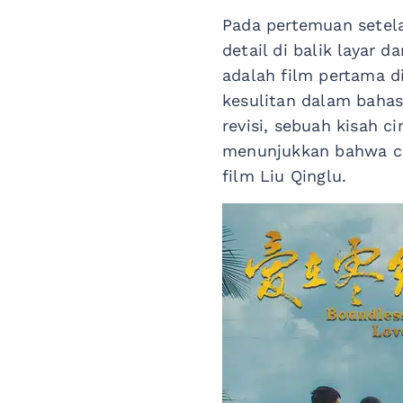
Pada pertemuan setela
detail di balik layar 
adalah film pertama d
kesulitan dalam bahasa
revisi, sebuah kisah c
menunjukkan bahwa cin
film Liu Qinglu.