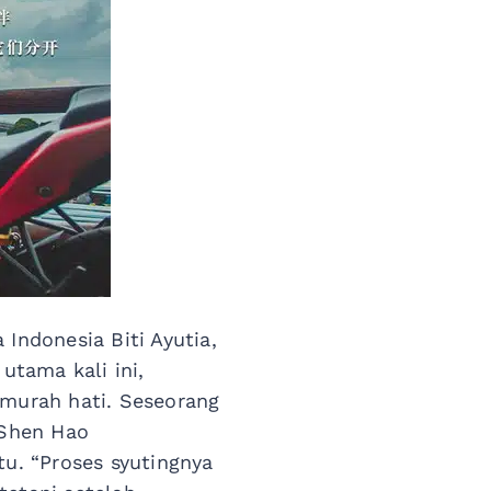
Indonesia Biti Ayutia,
tama kali ini,
murah hati. Seseorang
 Shen Hao
u. “Proses syutingnya