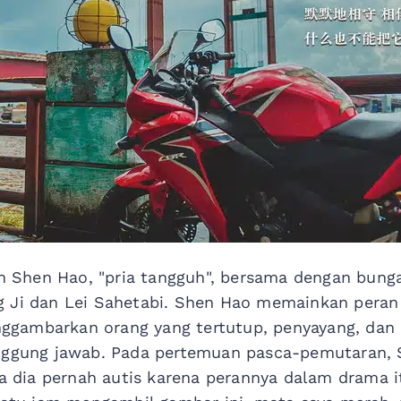
eh Shen Hao, "pria tangguh", bersama dengan bunga 
 Ji dan Lei Sahetabi. Shen Hao memainkan peran u
gambarkan orang yang tertutup, penyayang, dan 
anggung jawab. Pada pertemuan pasca-pemutaran,
dia pernah autis karena perannya dalam drama it