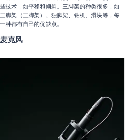
些技术，如平移和倾斜。三脚架的种类很多，如
三脚架（三脚架）、独脚架、钻机、滑块等，每
一种都有自己的优缺点。
麦克风