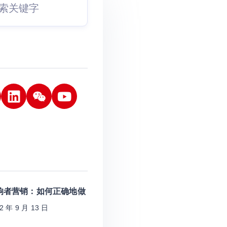
响者营销：如何正确地做
2 年 9 月 13 日