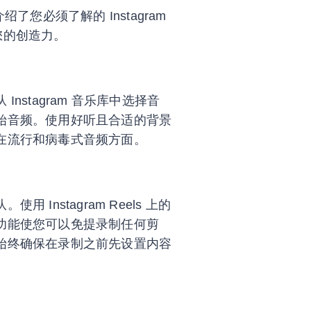
必须了解的 Instagram
您的创造力。
stagram 音乐库中选择音
始音频。使用好听且合适的背景
在流行和病毒式音频方面。
nstagram Reels 上的
功能使您可以免提录制任何剪
始终确保在录制之前先设置内容