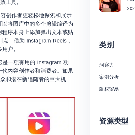
的有效工具。
202
gram 内容创作者更轻松地探索和展示
可以将图库中的多个剪辑编译为
用程序本身上添加弹出文本或贴
点。借助 Instagram Reels，
类别
更多用户。
它是一项有用的 Instagram 功
洞察力
一代内容创作者和消费者。如果
案例分析
广泛受众和潜在新追随者的巨大机
版权贸易
资源类型