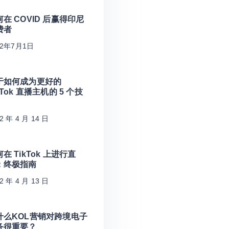
在 COVID 后赢得印尼
费者
22年7月1日
于如何成为更好的
kTok 直播主机的 5 个技
2 年 4 月 14 日
在 TikTok 上进行直
：终极指南
2 年 4 月 13 日
什么KOL营销对跨境电子
务很重要？